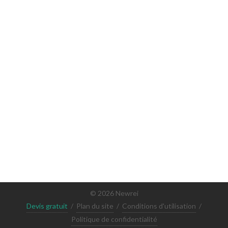
© 2026 Newrei
Devis gratuit
/
Plan du site
/
Conditions d'utilisation
/
Politique de confidentialité