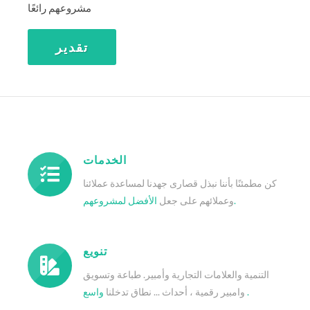
مشروعهم رائعًا
تقدير
الخدمات
كن مطمئنًا بأننا نبذل قصارى جهدنا لمساعدة عملائنا
لمشروعهم.
وعملائهم على جعل
الأفضل
تنويع
التنمية والعلامات التجارية وأمبير. طباعة وتسويق
.
واسع
وامبير رقمية ، أحداث ... نطاق تدخلنا